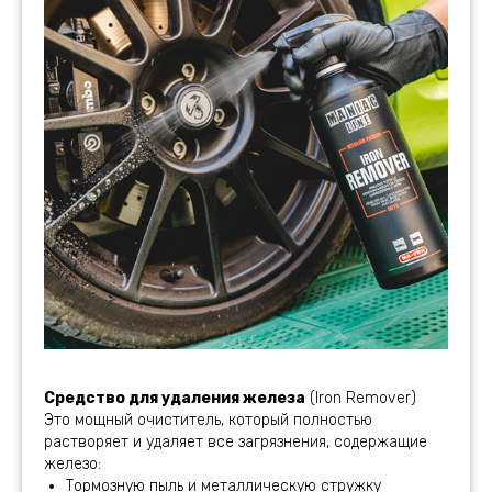
Средство для удаления железа
(Iron Remover)
Это мощный очиститель, который полностью
растворяет и удаляет все загрязнения, содержащие
железо:
Тормозную пыль и металлическую стружку