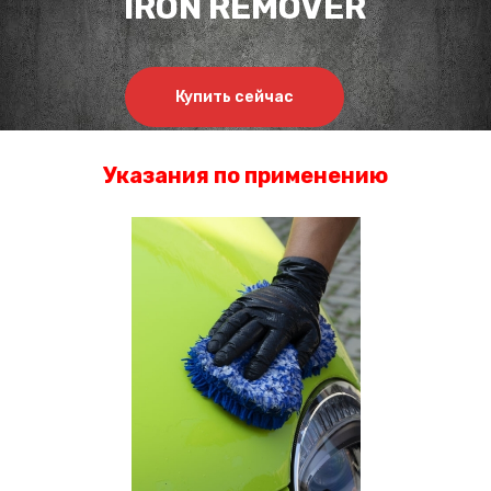
IRON REMOVER
Купить сейчас
Указания по применению