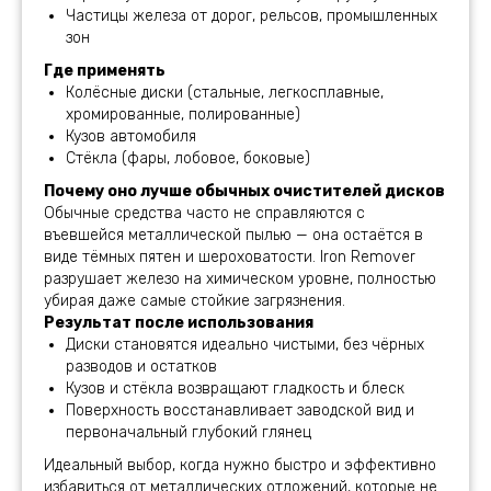
Частицы железа от дорог, рельсов, промышленных
зон
Где применять
Колёсные диски (стальные, легкосплавные,
хромированные, полированные)
Кузов автомобиля
Стёкла (фары, лобовое, боковые)
Почему оно лучше обычных очистителей дисков
Обычные средства часто не справляются с
въевшейся металлической пылью — она остаётся в
виде тёмных пятен и шероховатости. Iron Remover
разрушает железо на химическом уровне, полностью
убирая даже самые стойкие загрязнения.
Результат после использования
Диски становятся идеально чистыми, без чёрных
разводов и остатков
Кузов и стёкла возвращают гладкость и блеск
Поверхность восстанавливает заводской вид и
первоначальный глубокий глянец
Идеальный выбор, когда нужно быстро и эффективно
избавиться от металлических отложений, которые не